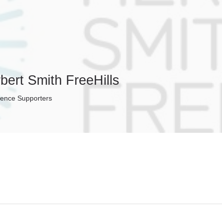
bert Smith FreeHills
ence Supporters