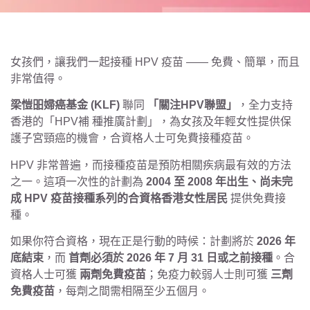
女孩們，讓我們一起接種 HPV 疫苗 —— 免費、簡單，而且
非常值得。
梁愷昍婦癌基金 (
KLF
)
聯同
「關注HPV聯盟」
，全力支持
香港的「HPV補 種推廣計劃」，為女孩及年輕女性提供保
護子宮頸癌的機會，合資格人士可免費接種疫苗。
HPV 非常普遍，而接種疫苗是預防相關疾病最有效的方法
之一。這項一次性的計劃為
2004 至 2008 年出生、尚未完
成 HPV 疫苗接種系列的合資格香港女性居民
提供免費接
種。
如果你符合資格，現在正是行動的時候：計劃將於
2026 年
底結束
，而
首劑必須於 2026 年 7 月 31 日或之前接種
。合
資格人士可獲
兩劑免費疫苗
；免疫力較弱人士則可獲
三劑
免費疫苗
，每劑之間需相隔至少五個月。