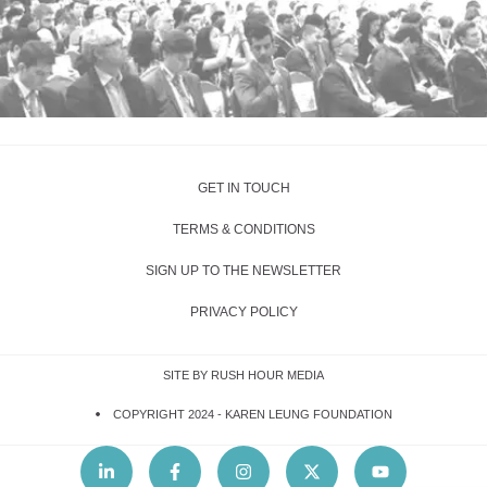
GET IN TOUCH
TERMS & CONDITIONS
SIGN UP TO THE NEWSLETTER
PRIVACY POLICY
SITE BY RUSH HOUR MEDIA
COPYRIGHT 2024 -
KAREN LEUNG FOUNDATION