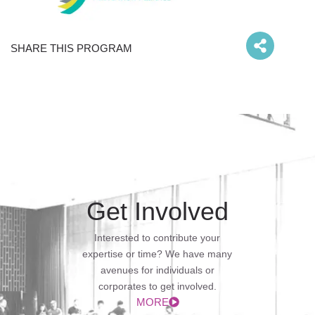
SHARE THIS PROGRAM
Get Involved
Interested to contribute your
expertise or time? We have many
avenues for individuals or
corporates to get involved.
MORE