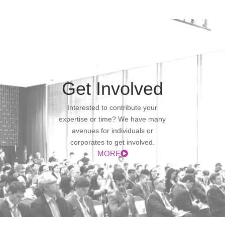
Get Involved
Interested to contribute your
expertise or time? We have many
avenues for individuals or
corporates to get involved.
MORE