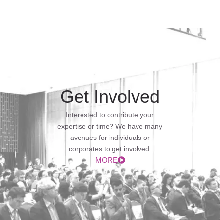
Get Involved
Interested to contribute your
expertise or time? We have many
avenues for individuals or
corporates to get involved.
MORE