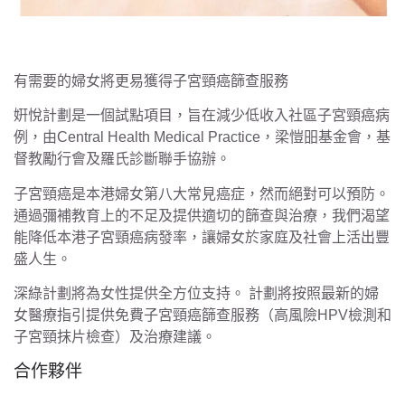
有需要的婦女將更易獲得子宮頸癌篩查服務
姸悅計劃是一個試點項目，旨在減少低收入社區子宮頸癌病
例，由Central Health Medical Practice，梁愷昍基金會，基
督教勵行會及羅氏診斷聯手協辦。
子宮頸癌是本港婦女第八大常見癌症，然而絕對可以預防。
通過彌補教育上的不足及提供適切的篩查與治療，我們渴望
能降低本港子宮頸癌病發率，讓婦女於家庭及社會上活出豐
盛人生。
深綠計劃將為女性提供全方位支持。 計劃將按照最新的婦
女醫療指引提供免費子宮頸癌篩查服務（高風險HPV檢測和
子宮頸抹片檢查）及治療建議。
合作夥伴