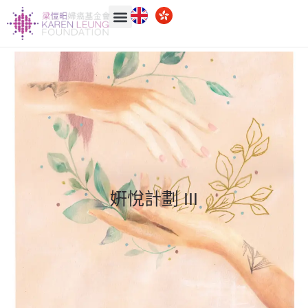
姸悅計劃 III